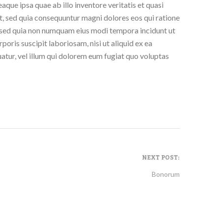
que ipsa quae ab illo inventore veritatis et quasi
t, sed quia consequuntur magni dolores eos qui ratione
t, sed quia non numquam eius modi tempora incidunt ut
is suscipit laboriosam, nisi ut aliquid ex ea
atur, vel illum qui dolorem eum fugiat quo voluptas
NEXT POST:
Bonorum