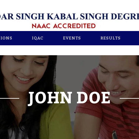
SIONS
IQAC
EVENTS
RESULTS
JOHN DOE